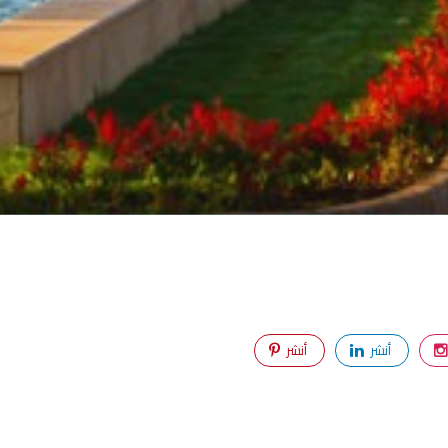
أنشر
أنشر