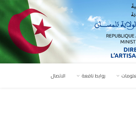
لومات
روابط نافعة
الاتصال