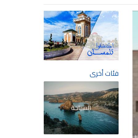
فئات أخرى
السياحة