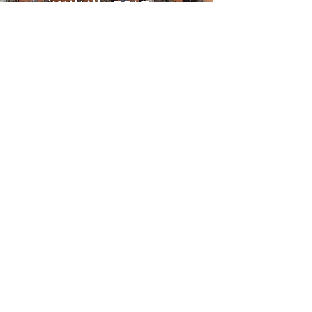
فندق الزيانيين
فندق الرياض