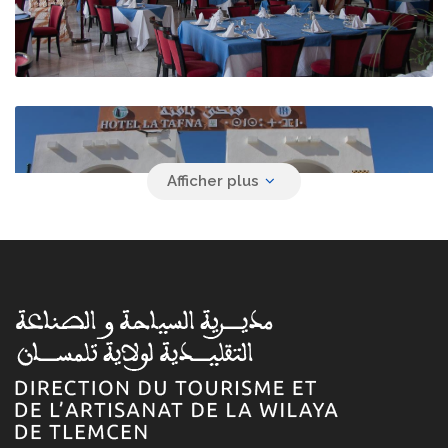
Hôtel La Tafna
Hammam Boughrara