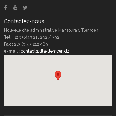
Contactez-nous
Nouvelle cité administrative Mansourah. Tlemcen
Tél. :
213 (0)43 211 292 / 792
Fax :
213 (0)43 212 989
e-mail :
contact@dta-tlemcen.dz
Hôtel Erriad
Hôtel Ziri