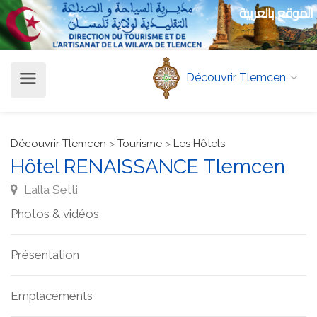
الموقع بالعربية
Découvrir Tlemcen
Découvrir Tlemcen
>
Tourisme
>
Les Hôtels
Hôtel RENAISSANCE Tlemcen
Lalla Setti
Photos & vidéos
Présentation
Emplacements