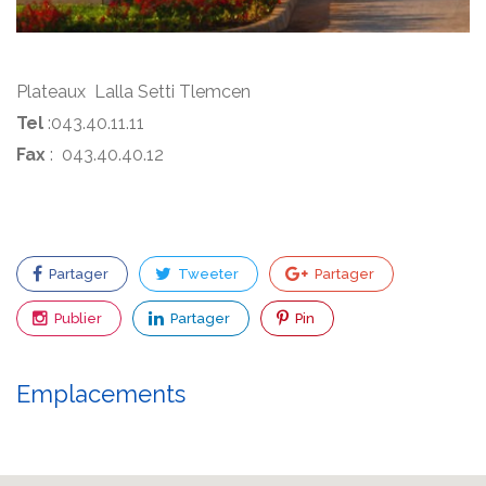
Plateaux Lalla Setti Tlemcen
Tel
:043.40.11.11
Fax
: 043.40.40.12
Partager
Tweeter
Partager
Publier
Partager
Pin
Emplacements