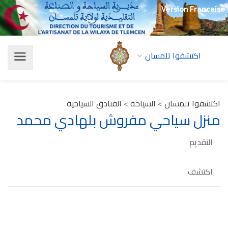
Version Française
اكتشفوا تلمسان
اكتشفوا تلمسان
>
السياحة
>
الفنادق السياحية
منزل سياحي مفروش بلهادي محمد
التقديم
اكتشف