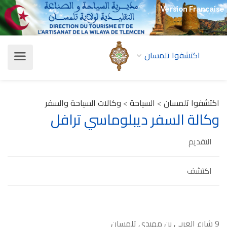
Version Française
اكتشفوا تلمسان
اكتشفوا تلمسان
>
السياحة
>
وكالات السياحة والسفر
وكالة السفر ديبلوماسي ترافل
التقديم
اكتشف
9 شارع العربي بن مهيدي تلمسان