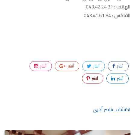
الهاتف
: 043.42.24.31
الفاكس
: 043.41.61.84
أنشر
أنشر
أنشر
أنشر
أنشر
أنشر
اكتشف عناصر أخرى