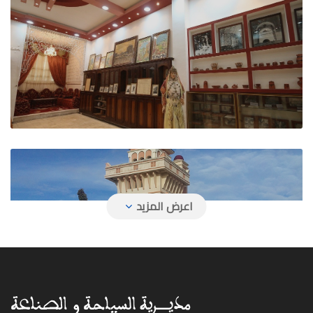
وكالة السفر ياسين سفر