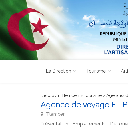
La Direction
Tourisme
Art
Découvrir Tlemcen
>
Tourisme
>
Agences d
Agence de voyage EL
Tlemcen
Présentation
Emplacements
Découvr