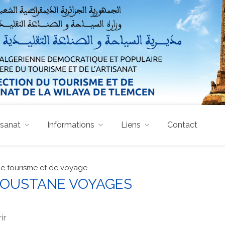
isanat
Informations
Liens
Contact
e tourisme et de voyage
 BOUSTANE VOYAGES
ir