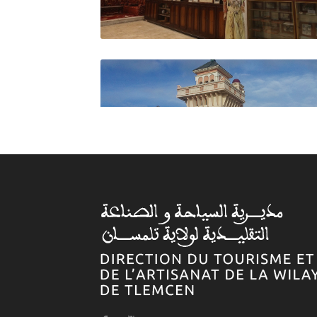
Agence de voyage
DIPLOMATE TRAVEL
Agence de voyage
TILMAS TRAVEL