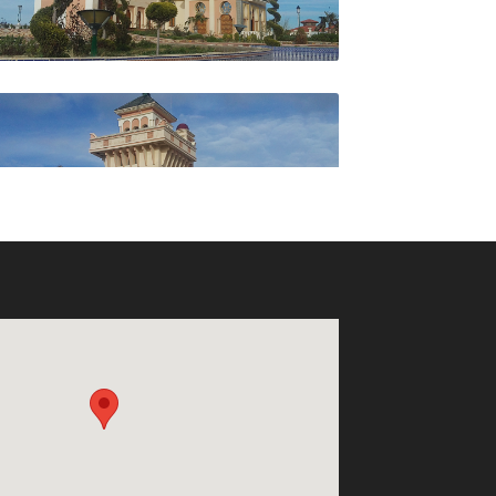
Agence de voyage
CONQUETE VOYAGES
Agence de voyage
IMPERIAL VOYAGES