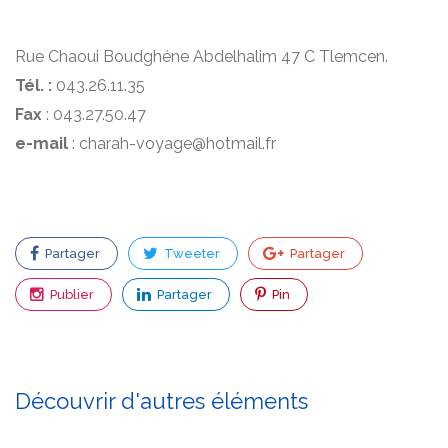
Rue Chaoui Boudghéne Abdelhalim 47 C Tlemcen.
Tél. :
043.26.11.35
Fax
: 043.27.50.47
e-mail
: charah-voyage@hotmail.fr
Partager
Tweeter
Partager
Publier
Partager
Pin
Découvrir d'autres éléments