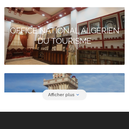
OFFICE NATIONAL ALGERIEN
DU TOURISME
Agence de voyage YACINE
SAFAR