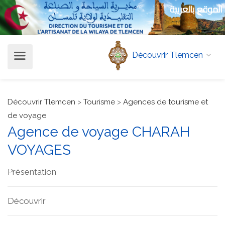
الموقع بالعربية
Découvrir Tlemcen
Découvrir Tlemcen
>
Tourisme
>
Agences de tourisme et
de voyage
Agence de voyage CHARAH
VOYAGES
Présentation
Découvrir