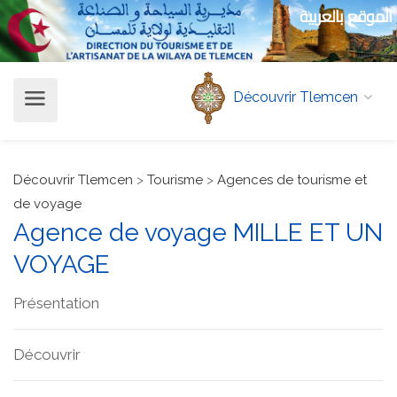
الموقع بالعربية
Découvrir Tlemcen
Découvrir Tlemcen
>
Tourisme
>
Agences de tourisme et
de voyage
Agence de voyage MILLE ET UN
VOYAGE
Présentation
Découvrir