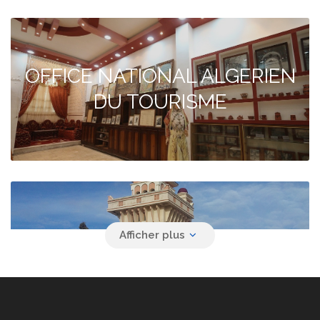
OFFICE NATIONAL ALGERIEN
DU TOURISME
Agence de voyage YACINE
SAFAR