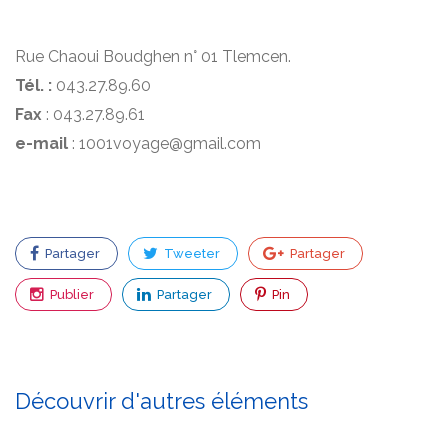
Rue Chaoui Boudghen n° 01 Tlemcen.
Tél. :
043.27.89.60
Fax
: 043.27.89.61
e-mail
: 1001voyage@gmail.com
Partager
Tweeter
Partager
Publier
Partager
Pin
Découvrir d'autres éléments