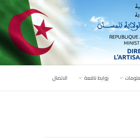
لومات
روابط نافعة
الاتصال