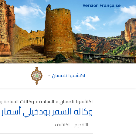
Version Française
اكتشفوا تلمسان
اكتشفوا تلمسان
>
السياحة
>
وكالات السياحة و
وكالة السفر بودخيلي أسفار
التقديم
اكتشف