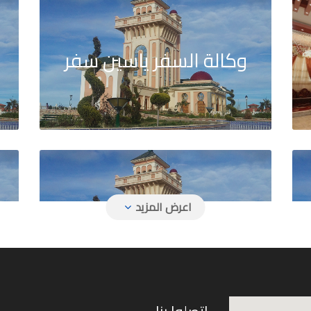
وكالة السفر ياسين سفر
و
فل
وكالة السفر جول ترافل
و