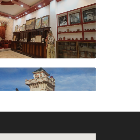
وكالة السفر ديبلوماسي ترا