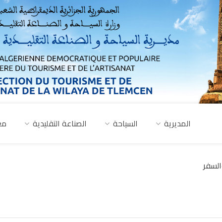
المديرية
السياحة
الصناعة التقليدية
مع
السفر