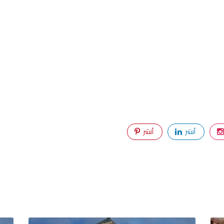
أنشر
أنشر