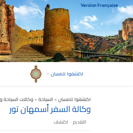
Version Française
اكتشفوا تلمسان
اكتشفوا تلمسان
>
السياحة
>
وكالات السياحة و
وكالة السفر أسمهان تور
التقديم
اكتشف