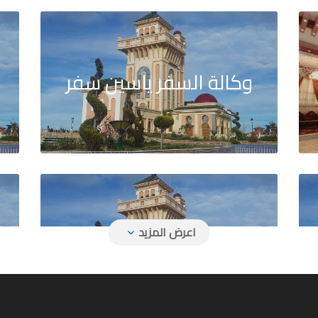
وكالة السفر ياسين سفر
و
فل
وكالة السفر جول ترافل
و