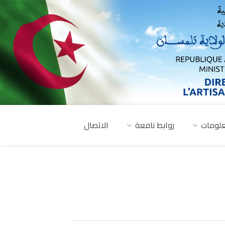
لومات
روابط نافعة
الاتصال