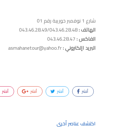
شارع 1 نوفمبر خوريبة رقم 01
الهاتف :
043.46.28.49/043.46.28.48
الفاكس :
043.46.28.47
البريد اإلكتروني :
asmahanetour@yahoo.fr
أنشر
أنشر
أنشر
أنشر
اكتشف عناصر أخرى