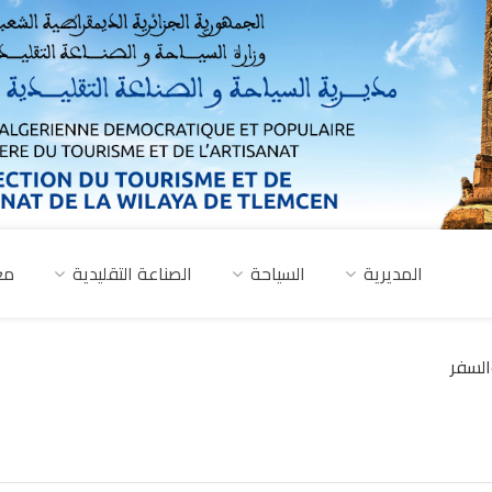
المديرية
السياحة
الصناعة التقليدية
مع
السفر