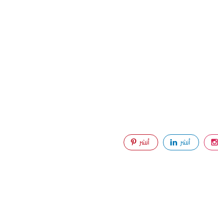
أنشر
أنشر