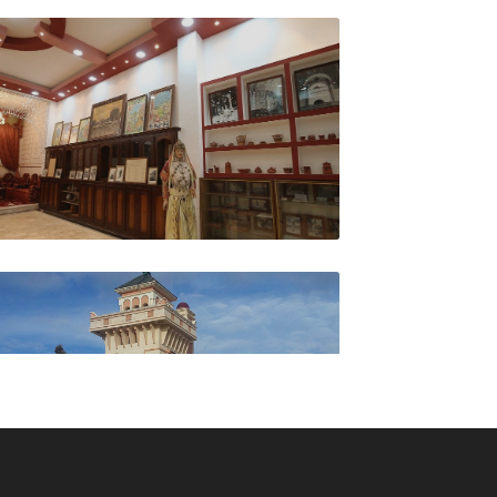
وكالة السفر ديبلوماسي ترا