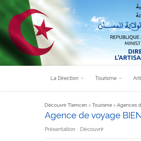
La Direction
Tourisme
Art
Découvrir Tlemcen
>
Tourisme
>
Agences d
Agence de voyage BI
Présentation
Découvrir