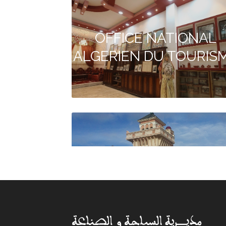
OFFICE NATIONAL
ALGERIEN DU TOURIS
Agence de voyage
DIPLOMATE TRAVEL