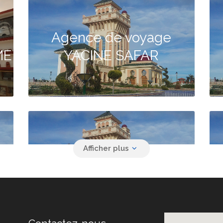
Agence de voyage
ME
YACINE SAFAR
Agence de voyage
DJOUL TRAVEL