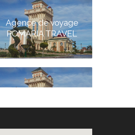
Agence de voyage
POMARIA TRAVEL
Agence de voyage
CONQUETE VOYAGES