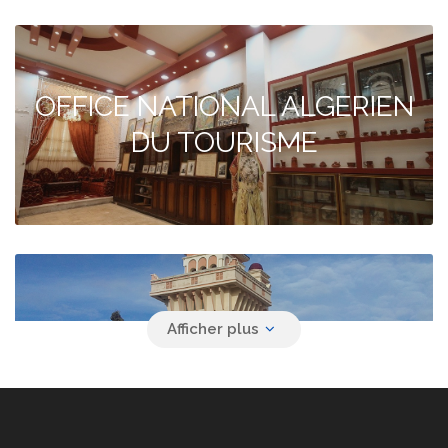
OFFICE NATIONAL ALGERIEN
DU TOURISME
Agence de voyage YACINE
SAFAR