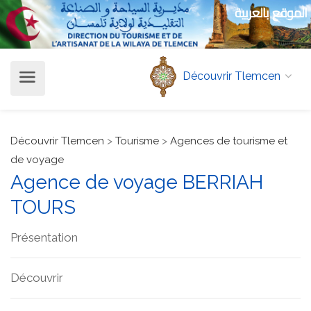
الموقع بالعربية
Découvrir Tlemcen
Découvrir Tlemcen
>
Tourisme
>
Agences de tourisme et
de voyage
Agence de voyage BERRIAH
TOURS
Présentation
Découvrir