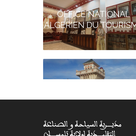
OFFICE NATIONAL
ALGERIEN DU TOURIS
Agence de voyage
DIPLOMATE TRAVEL