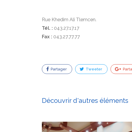
Rue Khedim Ali Tlemcen.
Tél. :
043.27.17.17
Fax :
043.27.77.77
Partager
Tweeter
Part
Découvrir d'autres éléments