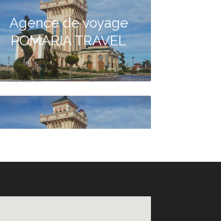
Agence de voyage
POMARIA TRAVEL
Agence de voyage
CONQUETE VOYAGES