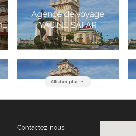
Agence de voyage
ME
YACINE SAFAR
Agence de voyage
DJOUL TRAVEL
Contactez-nous