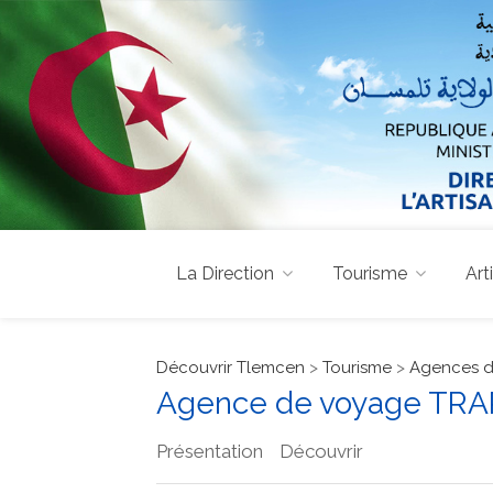
La Direction
Tourisme
Art
Découvrir Tlemcen
>
Tourisme
>
Agences d
Agence de voyage TR
Présentation
Découvrir