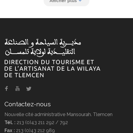
Monuments touristiques et
vestiges
L'artisanat à Tlemcen
Contactez-nous
Nouvelle cité administrative Mansourah. Tlemcen
Tél. :
213 (0)43 211 292 / 792
Fax :
213 (0)43 212 989