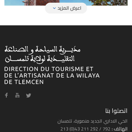
اتصلوا بنا
الحي الاداري الجديد منصورة، تلمسان
الهاتف :
792 / 292 211 43(0) 213