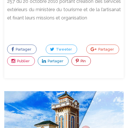
257 du 20 octobre 2010 portant création des services
extérieurs du ministère du tourisme et de la l’artisanat
et fixant leurs missions et organisation
Partager
Tweeter
Partager
Publier
Partager
Pin