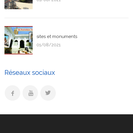
sites et monuments
01/08/2021
Réseaux sociaux