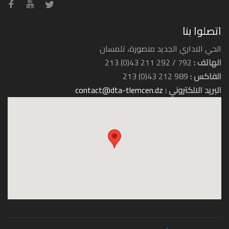
اتصلوا بنا
الحي الاداري الجديد منصورة، تلمسان
الهاتف :
792 / 292 211 43(0) 213
الفاكس :
989 212 43(0) 213
البريد الالكتروني :
contact@dta-tlemcen.dz
الثقافة
الزراعة