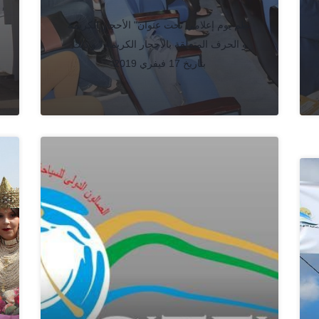
نظم يوم إعلامي تحت عنوان" الأحجار الكريمة
و الحرف المتعلقة بالأحجار الكريمة " و ذلك
بتاريخ 17 فيفري 2019