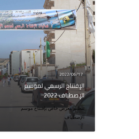
2022/06/17
الإفتتاح الرسمي لموسم
الإصطياف 2022
تنظيم معرض خاص بإفتتاح موسم 
الإصطياف