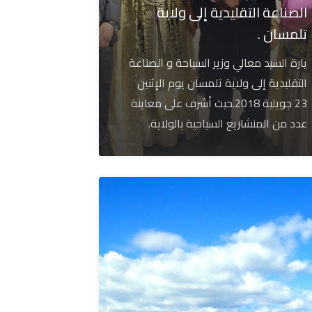
الصناعة التقليدية إلى ولاية
تلمسان .
يارة السيد معالي وزير السياحة و الصناعة
التقليدية إلى ولاية تلمسان يوم الإثنين
23 جويلية 2018.حيث أشرف على معاينة
عدد من المنشاريع السياحية بالولاية.