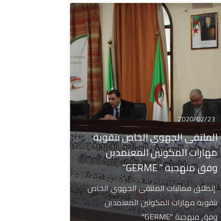
2020/02/23
الملتقى الجهوي الخاص بتقوية
مهارات المكونين المعتمدين
وفق منهجية " GERME"
إنطلاق فعاليات الملتقى الجهوي الخاص
بتقوية مهارات المكونين المعتمدين
وفق منهجية "GERME"