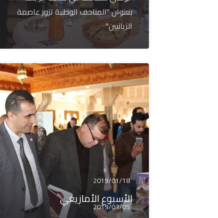
بعنوان "المتاحف الوطنية تزور عاصمة
الزيانيين"
2019/01/18
الأسبوع الأمازيغي
2019/03/05