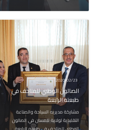
2020/02/23
الصالون الوطني للمتاحف في
طبعته الرابعة
مشاركة مديريه السياحة والصناعة
التقليدية لولاية تلمسان في الصالون
الوطني للمتاحف في طبعته الرابعة