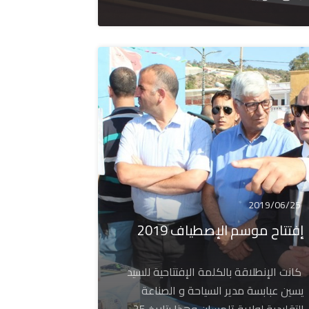
2019/06/25
إفتتاح موسم الإصطياف 2019
كانت الإنطلاقة بالكلمة الإفتتاحية للسيد
يسين عبابسة مدير السياحة و الصناعة
التقليدية لولاية تلمسان وهذا بتاريخ 25