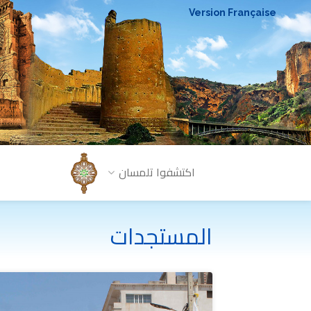
Version Française
اكتشفوا تلمسان
المستجدات