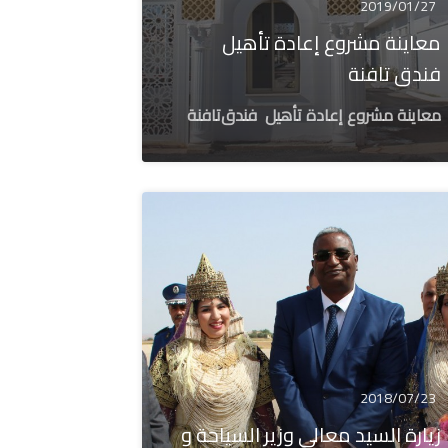
2019/01/27
معاينة مشروع إعادة تأهيل
فندق تافنة
معاينة مشروع إعادة تأهيل
فندق
تافنة
2018/07/23
زيارة السيد معالي وزير السياحة و