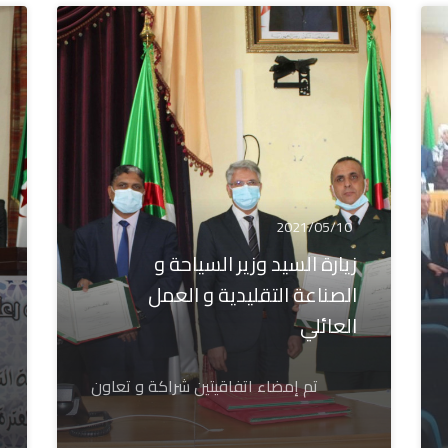
2021/05/10
زيارة السيد وزير السياحة و
الصناعة التقليدية و العمل
العائلي
تم إمضاء اتفاقيتين شراكة و تعاون