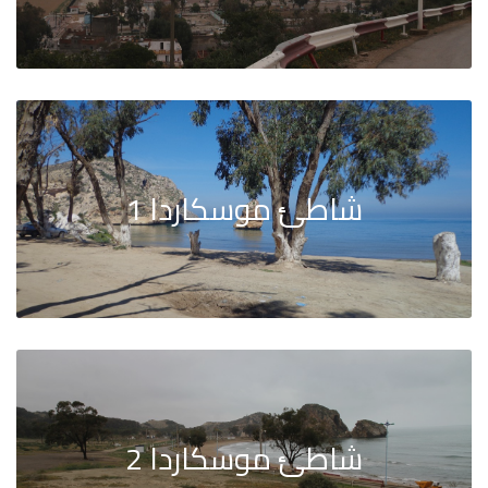
شاطئ موسكاردا 1
شاطئ موسكاردا 2