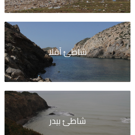
شاطئ آقلا
شاطئ بيدر