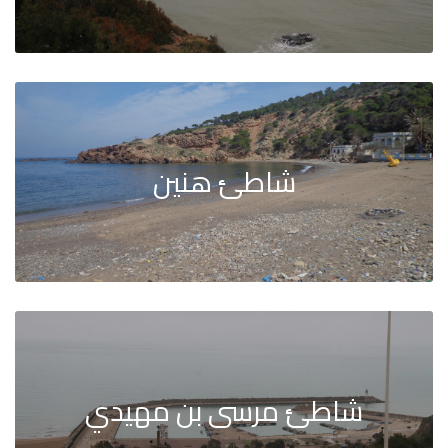
شاطئ هنين
شاطئ مرسى بن مهيدي