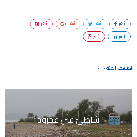
أنشر
أنشر
أنشر
أنشر
أنشر
أنشر
اكتشف الفئة « »
شاطئ عين عجرود