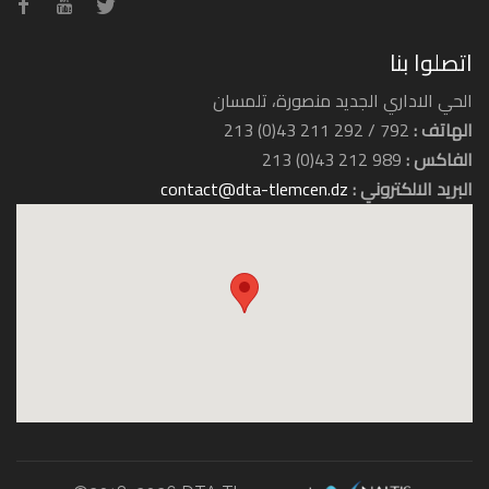
اتصلوا بنا
الحي الاداري الجديد منصورة، تلمسان
الهاتف :
792 / 292 211 43(0) 213
الفاكس :
989 212 43(0) 213
البريد الالكتروني :
contact@dta-tlemcen.dz