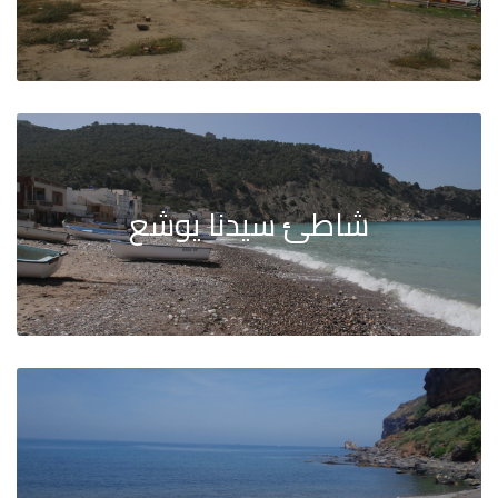
شاطئ سيدنا يوشع