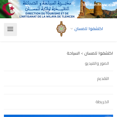
Version Française
اكتشفوا تلمسان
اكتشفوا تلمسان
>
السياحة
الصور والفيديو
التقديم
الخريطة