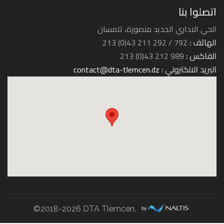
اتصلوا بنا
الحي الاداري الجديد منصورة، تلمسان
الهاتف :
792 / 292 211 43(0) 213
الفاكس :
989 212 43(0) 213
البريد الالكتروني :
contact@dta-tlemcen.dz
©2018-2026 DTA Tlemcen.