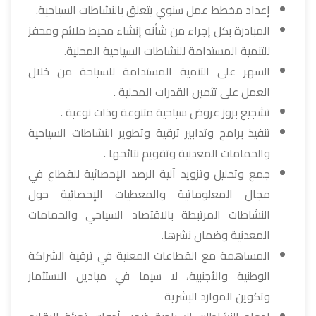
إعداد مخطط عمل سنوي يتعلق بالنشاطات السياحية.
المبادرة بكل إجراء من شأنه إنشاء محيط ملائم ومحفز
للتنمية المستدامة للنشاطات السياحية المحلية.
السهر على التنمية المستدامة للسياحة من خلال
العمل على تثمين القدرات المحلية .
تشجيع بروز عروض سياحية متنوعة وذات نوعية .
تنفيذ برامج وتدابير ترقية وتطوير النشاطات السياحية
والحمامات المعدنية وتقويم نتائجها .
جمع وتحليل وتزويد آلية الرصد الإحصائية للقطاع في
مجال المعلوماتية والمعطيات الإحصائية حول
النشاطات المرتبطة بالاقتصاد السياحي والحمامات
المعدنية وضمان نشرها.
المساهمة مع القطاعات المعنية في ترقية الشراكة
الوطنية والأجنبية، لا سيما في ميادين الاستثمار
وتكوين الموارد البشرية