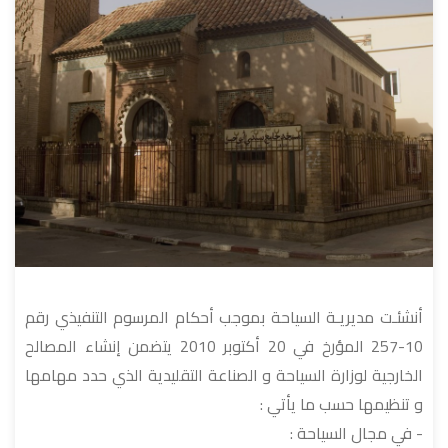
أنشئـت مديريـة السياحة بموجب أحكام المرسوم التنفيذي رقم
10-257 المؤرخ في 20 أكتوبر 2010 يتضمن إنشاء المصالح
الخارجية لوزارة السياحة و الصناعة التقليدية الذي حدد مهامها
و تنظيمها حسب ما يأتي :
- في مجال السياحة :