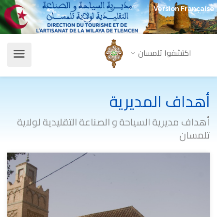
Version Française
اكتشفوا تلمسان
أهداف المديرية
أهداف مديرية السياحة و الصناعة التقليدية لولاية
تلمسان