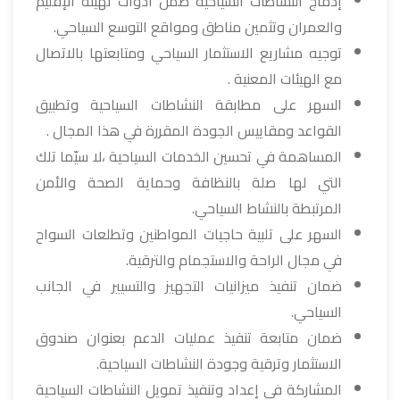
إدماج النشاطات السياحية ضمن أدوات تهيئة الإقليم
والعمران وتثمين مناطق ومواقع التوسع السياحي.
توجيه مشاريع الاستثمار السياحي ومتابعتها بالاتصال
مع الهيئات المعنية .
السهر على مطابقة النشاطات السياحية وتطبيق
القواعد ومقاييس الجودة المقررة في هذا المجال .
المساهمة في تحسين الخدمات السياحية ،لا سيّما تلك
التي لها صلة بالنظافة وحماية الصحة والأمن
المرتبطة بالنشاط السياحي.
السهر على تلبية حاجيات المواطنين وتطلعات السواح
في مجال الراحة والاستجمام والترقية.
ضمان تنفيذ ميزانيات التجهيز والتسيير في الجانب
السياحي.
ضمان متابعة تنفيذ عمليات الدعم بعنوان صندوق
الاستثمار وترقية وجودة النشاطات السياحية.
المشاركة في إعداد وتنفيذ تمويل النشاطات السياحية