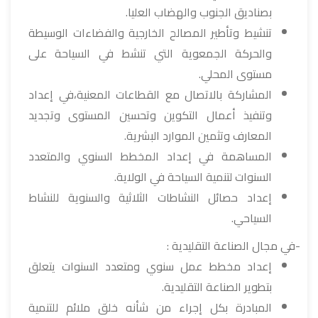
بصناديق الجنوب والهضاب العليا.
تنشيط وتأطير المصالح الخارجية والفضاءات الوسيطة
والحركة الجمعوية التي تنشط في السياحة على
مستوى المحلي.
المشاركة بالاتصال مع القطاعات المعنية،في إعداد
وتنفيذ أعمال التكوين وتحسين المستوى وتجديد
المعارف وتثمين الموارد البشرية.
المساهمة في إعداد المخطط السنوي والمتعدد
السنوات لتنمية السياحة في الولاية.
إعداد حصائل النشاطات الثلاثية والسنوية للنشاط
السياحي.
-في مجال الصناعة التقليدية :
إعداد مخطط عمل سنوي ومتعدد السنوات يتعلق
بتطوير الصناعة التقليدية.
المبادرة بكل إجراء من شأنه خلق ملائم للتنمية