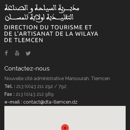
Contactez-nous
Nouvelle cité administrative Mansourah. Tlemcen
Tél. :
213 (0)43 211 292 / 792
Fax :
213 (0)43 212 989
e-mail :
contact@dta-tlemcen.dz