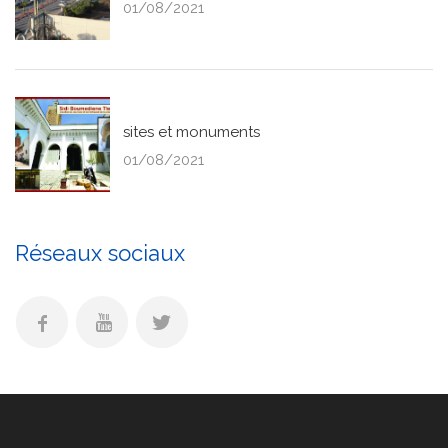
01/08/2021
sites et monuments
01/08/2021
Réseaux sociaux