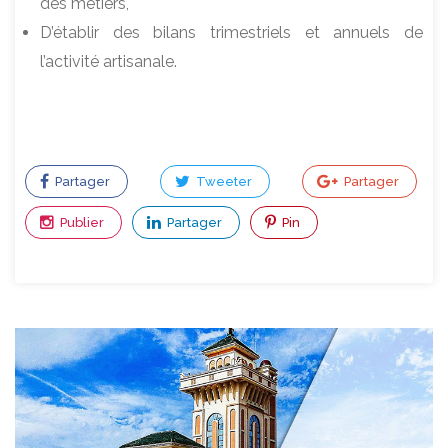
des métiers,
D’établir des bilans trimestriels et annuels de
l’activité artisanale.
Partager
Tweeter
Partager
Publier
Partager
Pin