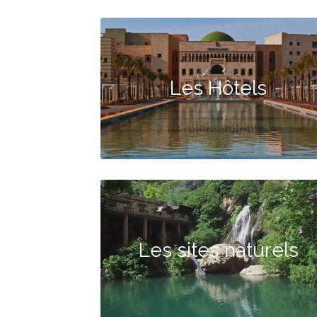
Les Hôtels
Les sites naturels