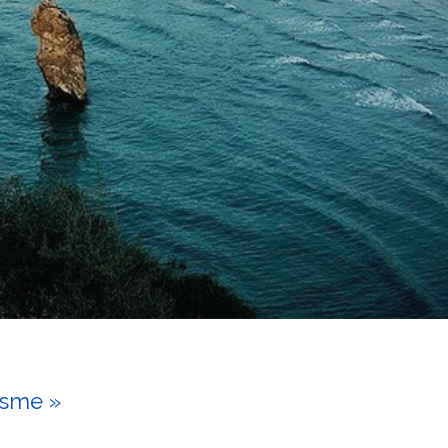
isme »