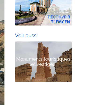
Voir aussi
Monuments touristiques
et vestiges