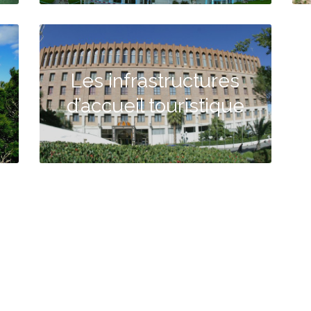
Les infrastructures
d’accueil touristique
Contactez-nous
Nouvelle cité administrative
Mansourah. Tlemcen