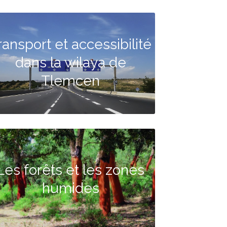
ransport et accessibilité
dans la wilaya de
Tlemcen
Les forêts et les zones
humides