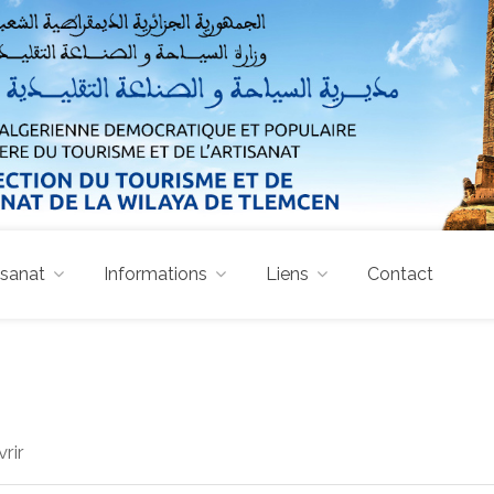
isanat
Informations
Liens
Contact
rir