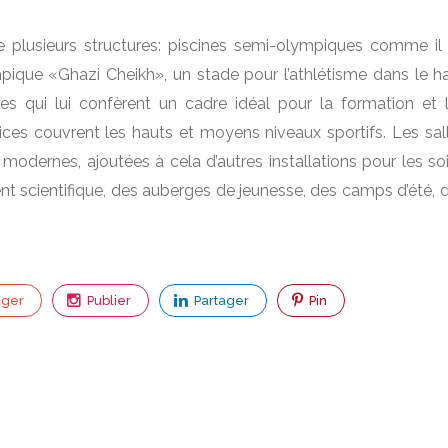
e plusieurs structures: piscines semi-olympiques comme il
pique «Ghazi Cheikh», un stade pour l’athlétisme dans le h
es qui lui confèrent un cadre idéal pour la formation et 
ces couvrent les hauts et moyens niveaux sportifs. Les sal
dernes, ajoutées à cela d’autres installations pour les so
nt scientifique, des auberges de jeunesse, des camps d’été, 
ager
Publier
Partager
Pin