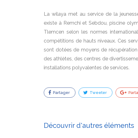
La wilaya met au service de la jeuness
existe à Remchi et Sebdou, piscine olym
Tlemcen selon les normes international
compétitions de hauts niveaux. Ces servi
sont dotées de moyens de récupération mo
des athlètes, des centres de divertisseme
installations polyvalentes de services.
Partager
Tweeter
Part
Découvrir d'autres éléments