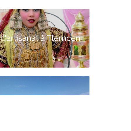
L'artisanat à Tlemcen
Ressources en eau