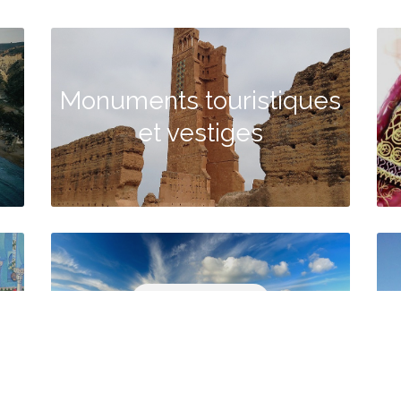
Monuments touristiques
et vestiges
Agriculture