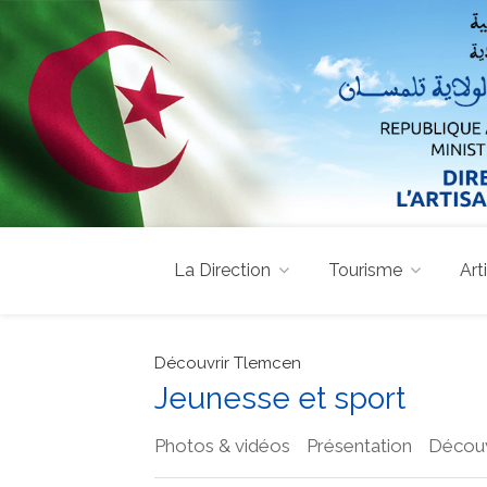
La Direction
Tourisme
Art
Découvrir Tlemcen
Jeunesse et sport
Photos & vidéos
Présentation
Découv