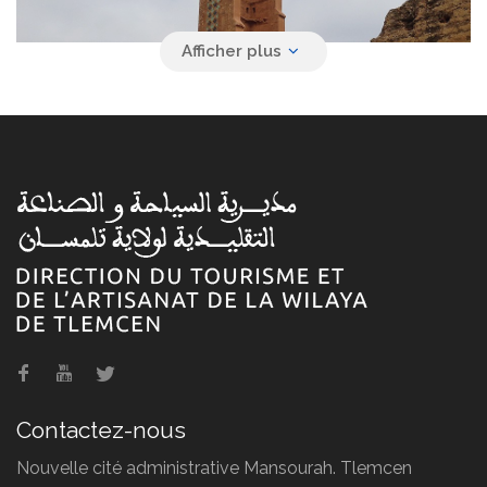
Monuments touristiques et
vestiges
L'artisanat à Tlemcen
Contactez-nous
Nouvelle cité administrative Mansourah. Tlemcen