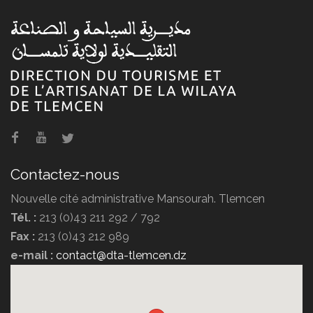
Contactez-nous
Nouvelle cité administrative Mansourah. Tlemcen
Tél. :
213 (0)43 211 292 / 792
Fax :
213 (0)43 212 989
e-mail :
contact@dta-tlemcen.dz