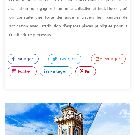
recrutant pour prendre les mesures nécessaires à partir de la
vaccination pour gagner l'immunité collective et individuelle , où
l'on constate une forte demande a travers les centres de
vaccination avec l'attribution d'espaces places publiques pour la
réussite de ce processus.
Partager
Tweeter
Partager
Publier
Partager
Pin