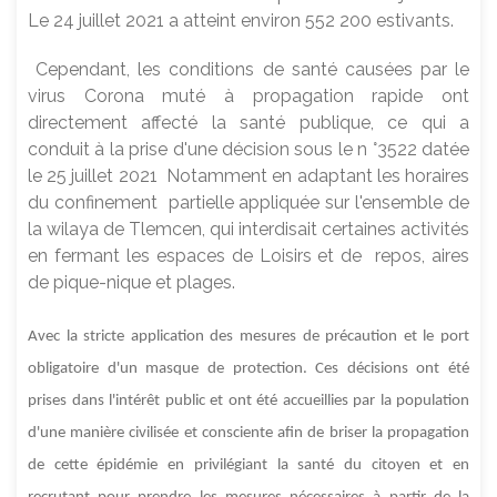
Le 24 juillet 2021 a atteint environ 552 200 estivants.
Cependant, les conditions de santé causées par le
virus Corona muté à propagation rapide ont
directement affecté la santé publique, ce qui a
conduit à la prise d'une décision sous le n °3522 datée
le 25 juillet 2021 Notamment en adaptant les horaires
du confinement partielle appliquée sur l'ensemble de
la wilaya de Tlemcen, qui interdisait certaines activités
en fermant les espaces de Loisirs et de repos, aires
de pique-nique et plages.
Avec la stricte application des mesures de précaution et le port
obligatoire d'un masque de protection. Ces décisions ont été
prises dans l'intérêt public et ont été accueillies par la population
d'une manière civilisée et consciente afin de briser la propagation
de cette épidémie en privilégiant la santé du citoyen et en