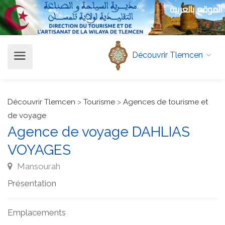
الموقع بالعربية
Découvrir Tlemcen
Découvrir Tlemcen
>
Tourisme
>
Agences de tourisme et
de voyage
Agence de voyage DAHLIAS
VOYAGES
Mansourah
Présentation
Emplacements