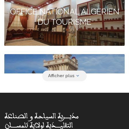
OFFICE NATIONAL ALGERIEN
DU TOURISME
Agence de voyage YACINE
SAFAR