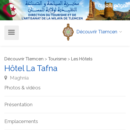
الموقع بالعربية
Découvrir Tlemcen
Découvrir Tlemcen
>
Tourisme
>
Les Hôtels
Hôtel La Tafna
Maghnia
Photos & vidéos
Présentation
Emplacements