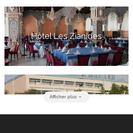
Hôtel Les Zianides
Hammam Boughrara