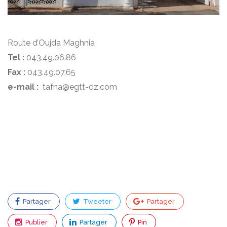
Route d’Oujda Maghnia
Tel :
043.49.06.86
Fax :
043.49.07.65
e-mail :
tafna@egtt-dz.com
Partager
Tweeter
Partager
Publier
Partager
Pin