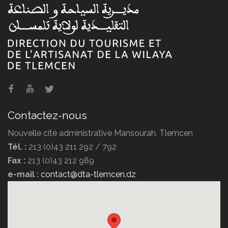
Hôtel Erriad
Contactez-nous
Nouvelle cité administrative Mansourah. Tlemcen
Tél. :
213 (0)43 211 292 / 792
Fax :
213 (0)43 212 989
e-mail :
contact@dta-tlemcen.dz
Hôtel Ziri