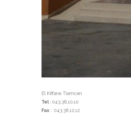
El Kiffane Tlemcen
Tel
: 043.38.10.10
Fax
: 043.38.12.12