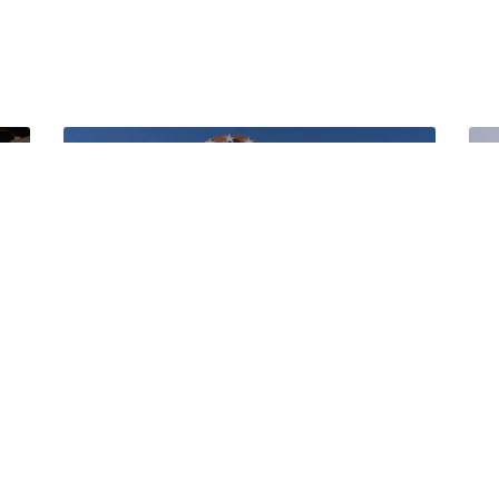
Hôtel La Tafna
Hôtel Ziri