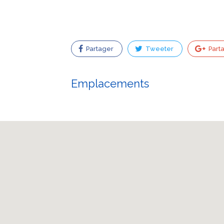
Partager
Tweeter
Part
Emplacements