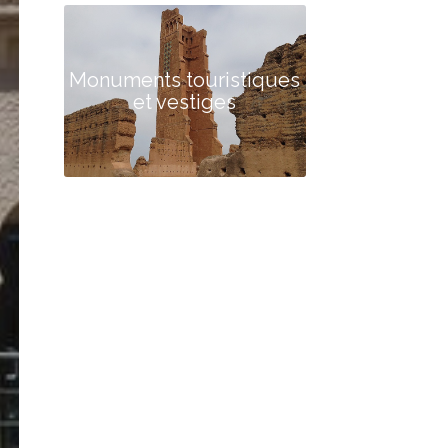
Monuments touristiques
et vestiges