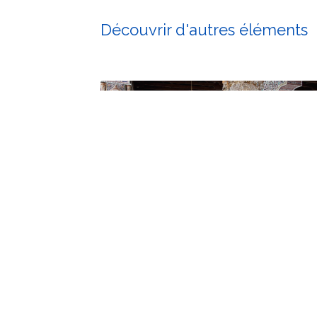
Découvrir d'autres éléments
Hôtel Les Zianides
Hôtel Erriad