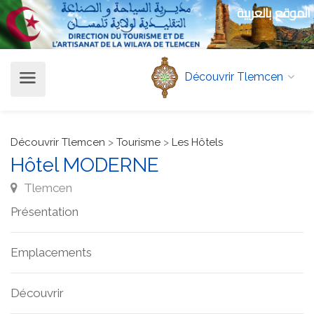
الموقع بالعربية
Découvrir Tlemcen
Découvrir Tlemcen
>
Tourisme
>
Les Hôtels
Hôtel MODERNE
Tlemcen
Présentation
Emplacements
Découvrir