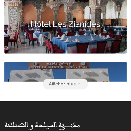
Hôtel Les Zianides
Hôtel La Tafna