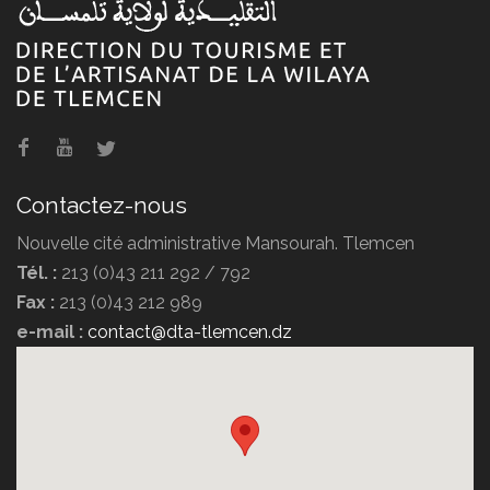
Hammam Boughrara
Contactez-nous
Nouvelle cité administrative Mansourah. Tlemcen
Tél. :
213 (0)43 211 292 / 792
Fax :
213 (0)43 212 989
e-mail :
contact@dta-tlemcen.dz
Hôtel Erriad