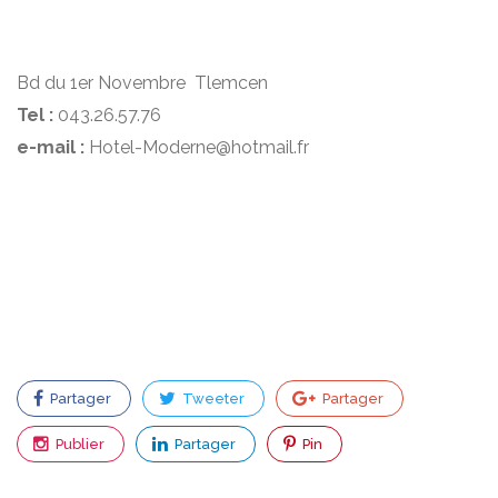
Bd du 1er Novembre Tlemcen
Tel :
043.26.57.76
e-mail :
Hotel-Moderne@hotmail.fr
Partager
Tweeter
Partager
Publier
Partager
Pin