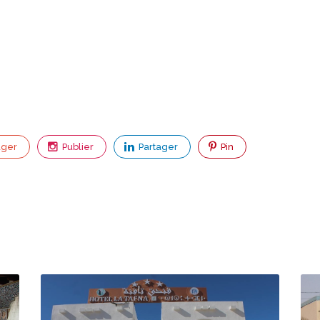
ager
Publier
Partager
Pin