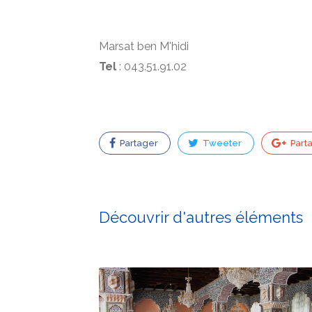
Marsat ben M'hidi
Tel
: 043.51.91.02
Partager
Tweeter
Part
Découvrir d'autres éléments