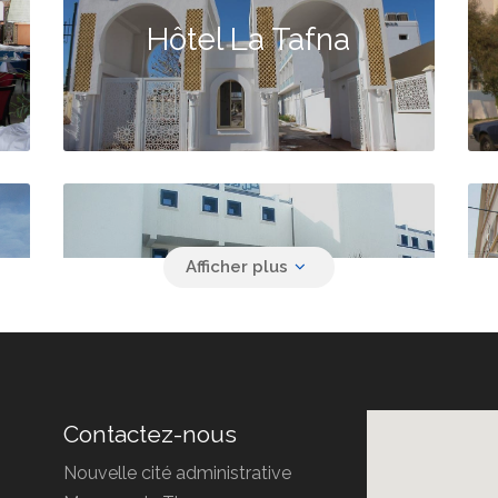
Hôtel La Tafna
Hôtel Ziri
Contactez-nous
Nouvelle cité administrative