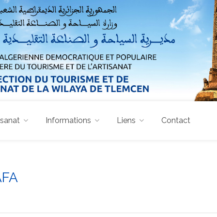
isanat
Informations
Liens
Contact
AFA