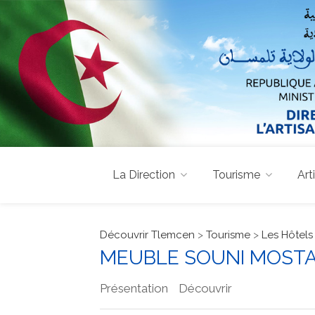
La Direction
Tourisme
Art
Découvrir Tlemcen
>
Tourisme
>
Les Hôtels
MEUBLE SOUNI MOST
Présentation
Découvrir