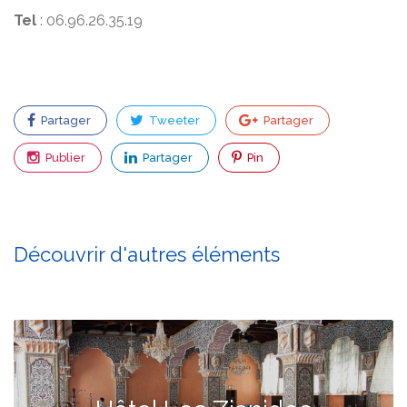
Tel
: 06.96.26.35.19
Partager
Tweeter
Partager
Publier
Partager
Pin
Découvrir d'autres éléments