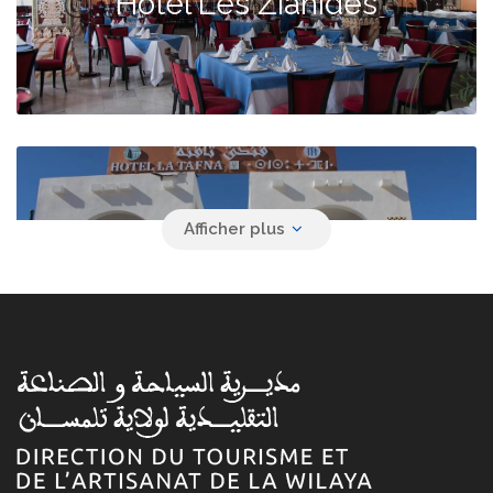
Hôtel Les Zianides
Hôtel La Tafna