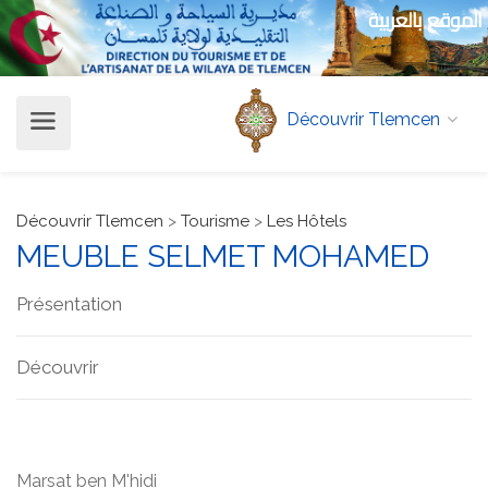
الموقع بالعربية
Découvrir Tlemcen
Découvrir Tlemcen
>
Tourisme
>
Les Hôtels
MEUBLE SELMET MOHAMED
Présentation
Découvrir
Marsat ben M'hidi