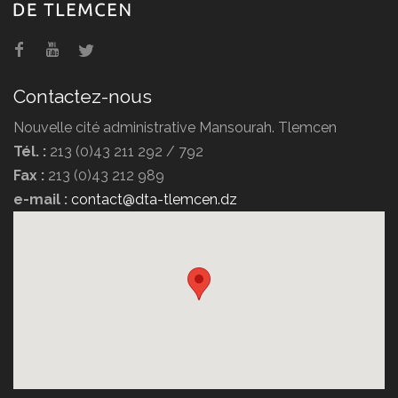
Hammam Boughrara
Contactez-nous
Nouvelle cité administrative Mansourah. Tlemcen
Tél. :
213 (0)43 211 292 / 792
Fax :
213 (0)43 212 989
e-mail :
contact@dta-tlemcen.dz
Hôtel Erriad