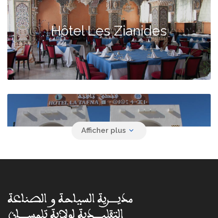
Hôtel Les Zianides
Hôtel La Tafna