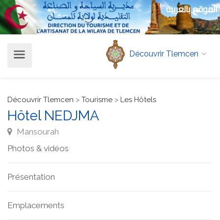
الموقع بالعربية
Découvrir Tlemcen
Découvrir Tlemcen
>
Tourisme
>
Les Hôtels
Hôtel NEDJMA
Mansourah
Photos & vidéos
Présentation
Emplacements