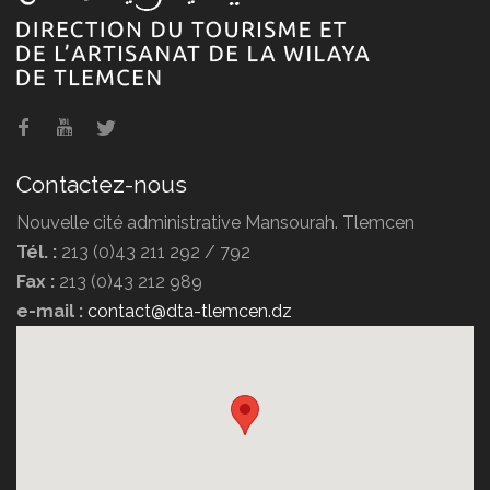
Hammam Boughrara
Contactez-nous
Nouvelle cité administrative Mansourah. Tlemcen
Tél. :
213 (0)43 211 292 / 792
Fax :
213 (0)43 212 989
e-mail :
contact@dta-tlemcen.dz
Hôtel Erriad