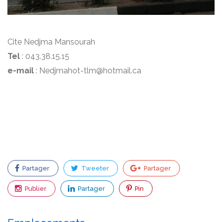
Cite Nedjma Mansourah
Tel
: 043.38.15.15
e-mail
: Nedjmahot-tlm@hotmail.ca
Partager
Tweeter
Partager
Publier
Partager
Pin