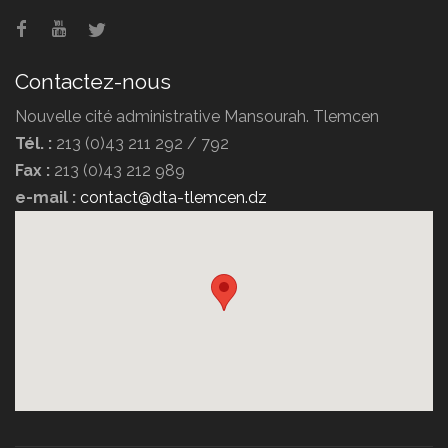
Contactez-nous
Nouvelle cité administrative Mansourah. Tlemcen
Tél. :
213 (0)43 211 292 / 792
Fax :
213 (0)43 212 989
e-mail :
contact@dta-tlemcen.dz
Hôtel Erriad
Hôtel Ziri