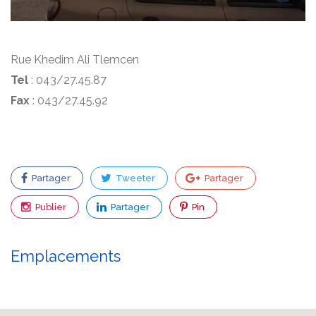
Rue Khedim Ali Tlemcen
Tel
: 043/27.45.87
Fax
: 043/27.45.92
Partager
Tweeter
Partager
Publier
Partager
Pin
Emplacements