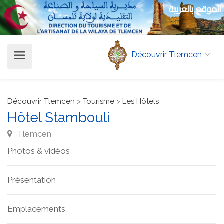
الموقع بالعربية
Découvrir Tlemcen
Découvrir Tlemcen
>
Tourisme
>
Les Hôtels
Hôtel Stambouli
Tlemcen
Photos & vidéos
Présentation
Emplacements