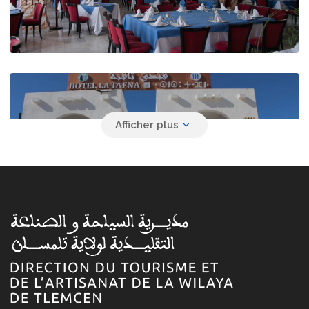
Hôtel La Tafna
Hammam Boughrara