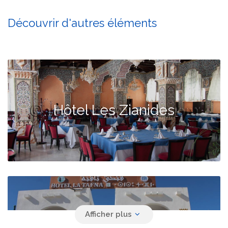
Découvrir d'autres éléments
Hôtel Les Zianides
Hôtel La Tafna