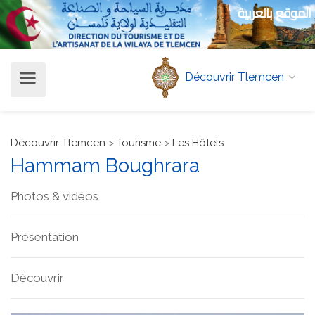
الموقع بالعربية
Découvrir Tlemcen
Découvrir Tlemcen
>
Tourisme
>
Les Hôtels
Hammam Boughrara
Photos & vidéos
Présentation
Découvrir