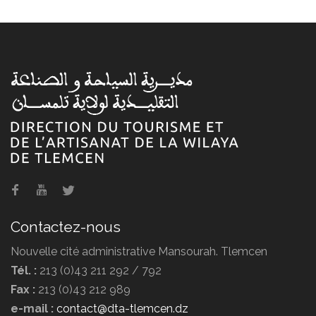
Hôtel Erriad
Contactez-nous
Nouvelle cité administrative Mansourah. Tlemcen
Tél. :
213 (0)43 211 292 / 792
Fax :
213 (0)43 212 989
e-mail :
contact@dta-tlemcen.dz