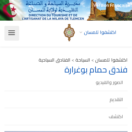
Version Française
اكتشفوا تلمسان
اكتشفوا تلمسان
>
السياحة
>
الفنادق السياحية
فندق حمام بوغرارة
الصور والفيديو
التقديم
اكتشف