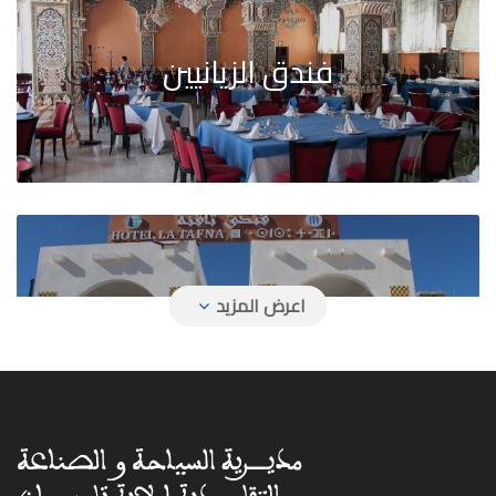
فندق الزيانيين
فندق تافنة