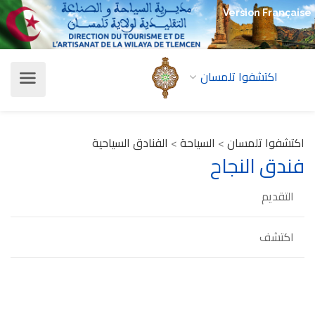
Version Française
اكتشفوا تلمسان
اكتشفوا تلمسان
>
السياحة
>
الفنادق السياحية
فندق النجاح
التقديم
اكتشف