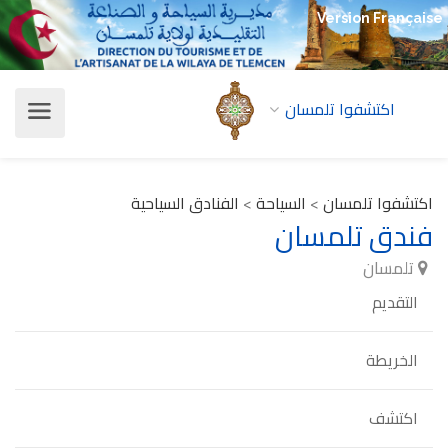
Version Française
اكتشفوا تلمسان
اكتشفوا تلمسان
>
السياحة
>
الفنادق السياحية
فندق تلمسان
تلمسان
التقديم
الخريطة
اكتشف