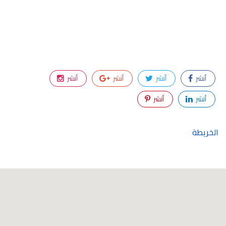
أنشر
أنشر
أنشر
أنشر
أنشر
أنشر
الخريطة