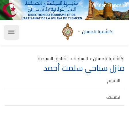
Version Française
اكتشفوا تلمسان
اكتشفوا تلمسان
>
السياحة
>
الفنادق السياحية
منزل سياحي سلمت أحمد
التقديم
اكتشف