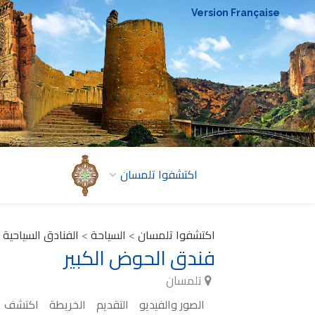
Version Française
اكتشفوا تلمسان
اكتشفوا تلمسان
>
السياحة
>
الفنادق السياحية
فندق الحوض الكبير
تلمسان
الصور والفيديو
التقديم
الخريطة
اكتشف