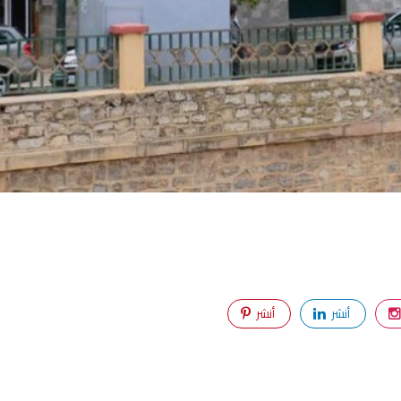
أنشر
أنشر