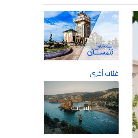
فئات أخرى
السياحة