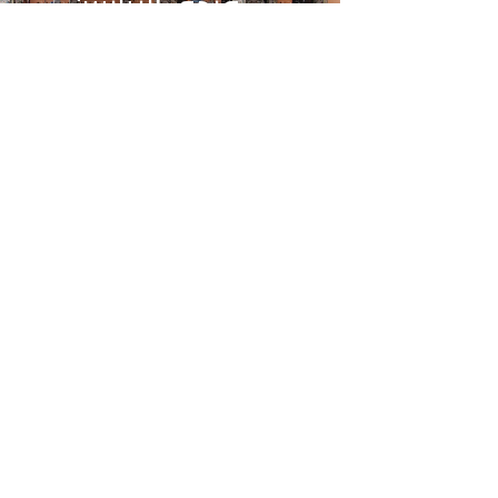
فندق الزيانيين
فندق الرياض