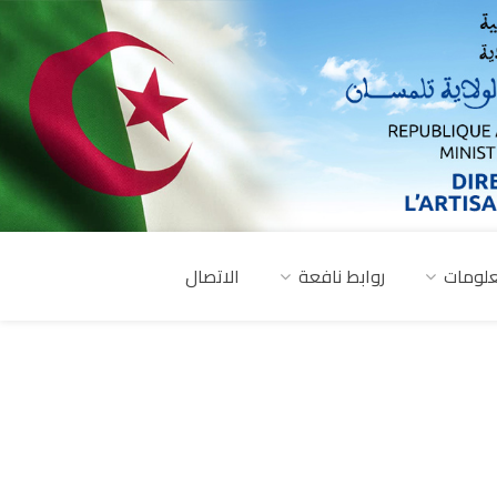
لومات
روابط نافعة
الاتصال