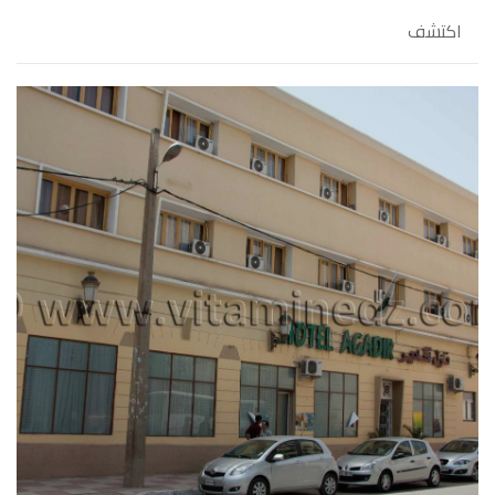
اكتشف