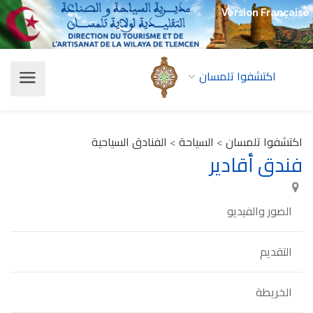
Version Française
اكتشفوا تلمسان
اكتشفوا تلمسان
>
السياحة
>
الفنادق السياحية
فندق أقادير
الصور والفيديو
التقديم
الخريطة