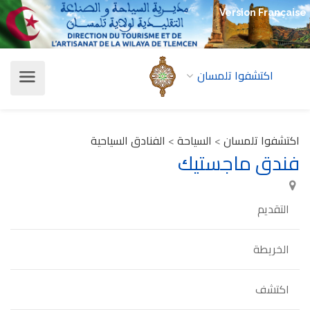
Version Française
اكتشفوا تلمسان
اكتشفوا تلمسان
>
السياحة
>
الفنادق السياحية
فندق ماجستيك
التقديم
الخريطة
اكتشف