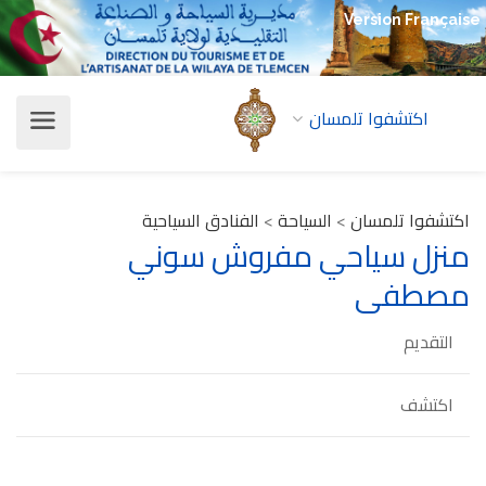
Version Française
اكتشفوا تلمسان
اكتشفوا تلمسان
>
السياحة
>
الفنادق السياحية
منزل سياحي مفروش سوني
مصطفى
التقديم
اكتشف