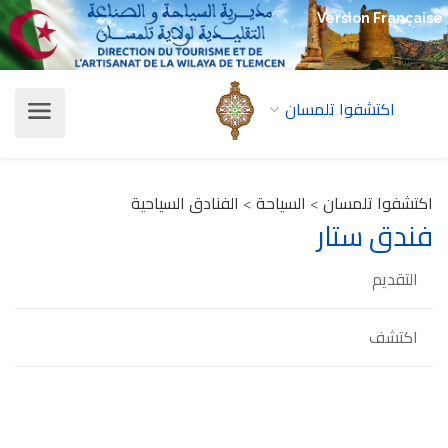
Version Française
اكتشفوا تلمسان
اكتشفوا تلمسان
>
السياحة
>
الفنادق السياحية
فندق ستار
التقديم
اكتشف