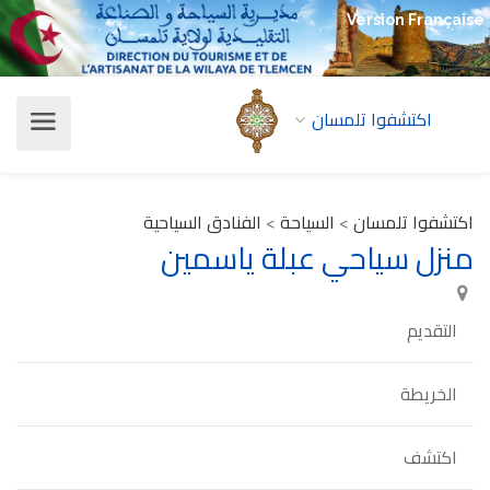
Version Française
اكتشفوا تلمسان
اكتشفوا تلمسان
>
السياحة
>
الفنادق السياحية
منزل سياحي عبلة ياسمين
التقديم
الخريطة
اكتشف