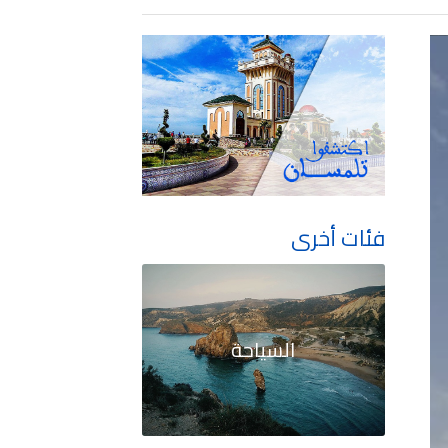
فئات أخرى
السياحة