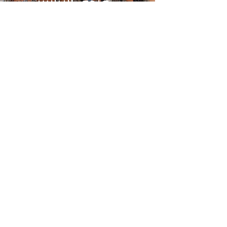
فندق الزيانيين
فندق الرياض