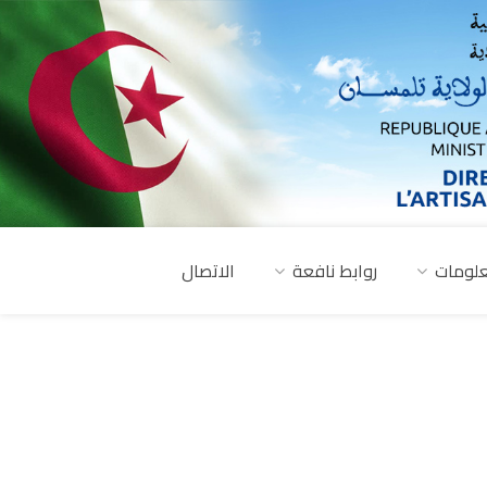
لومات
روابط نافعة
الاتصال