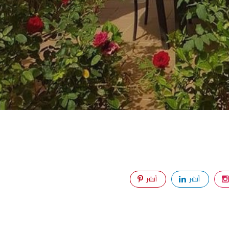
أنشر
أنشر