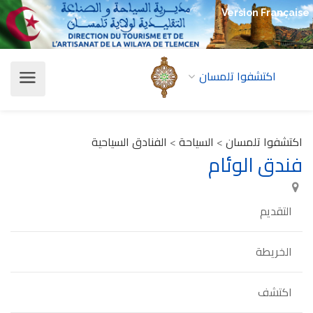
Version Française
اكتشفوا تلمسان
اكتشفوا تلمسان
>
السياحة
>
الفنادق السياحية
فندق الوئام
التقديم
الخريطة
اكتشف