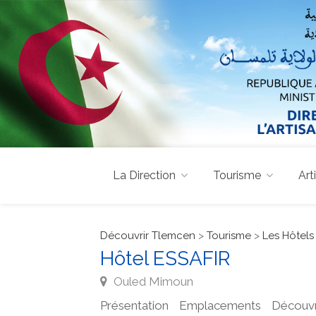
La Direction
Tourisme
Art
Découvrir Tlemcen
>
Tourisme
>
Les Hôtels
Hôtel ESSAFIR
Ouled Mimoun
Présentation
Emplacements
Découvr