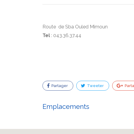
Route de Sba Ouled Mimoun
Tel
: 043.36.37.44
Partager
Tweeter
Part
Emplacements