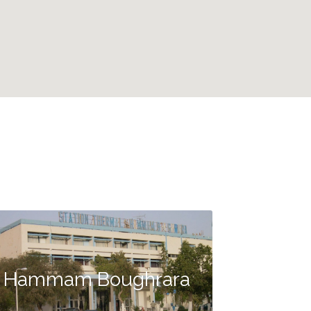
Hammam Boughrara