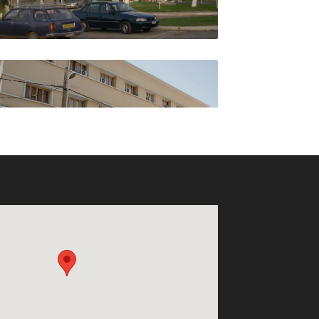
Hôtel Agadir
Hôtel ASFOUR 1