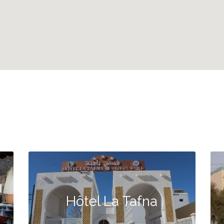
Hôtel La Tafna