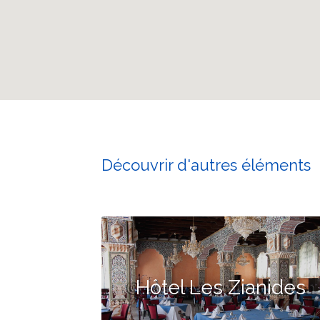
Découvrir d'autres éléments
Hôtel Les Zianides