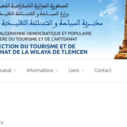
isanat
Informations
Liens
Contact
ir