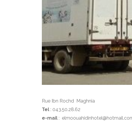
Rue Ibn Rochd Maghnia
Tel
: 043.50.28.62
e-mail
: elmoouahidinhotel@hotmail.co