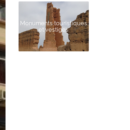
Monuments touristiques
et vestiges