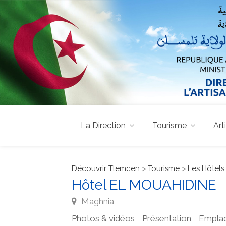
La Direction
Tourisme
Art
Découvrir Tlemcen
>
Tourisme
>
Les Hôtels
Hôtel EL MOUAHIDINE
Maghnia
Photos & vidéos
Présentation
Empla