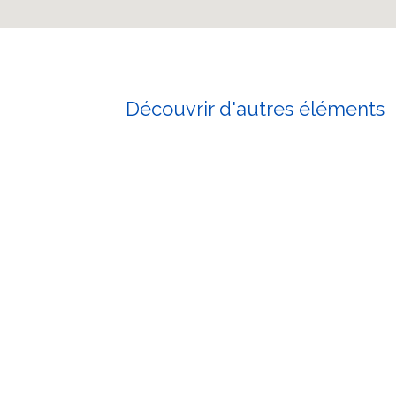
Découvrir d'autres éléments
Hôtel Les Zianides