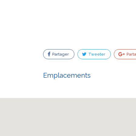
Partager
Tweeter
Part
Emplacements